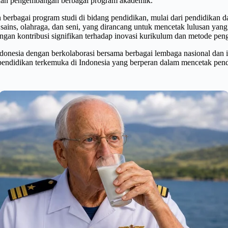
s dan pengembangan berbagai program akademik.
erbagai program studi di bidang pendidikan, mulai dari pendidikan das
 sains, olahraga, dan seni, yang dirancang untuk mencetak lulusan ya
gan kontribusi signifikan terhadap inovasi kurikulum dan metode peng
donesia dengan berkolaborasi bersama berbagai lembaga nasional dan 
 pendidikan terkemuka di Indonesia yang berperan dalam mencetak pend