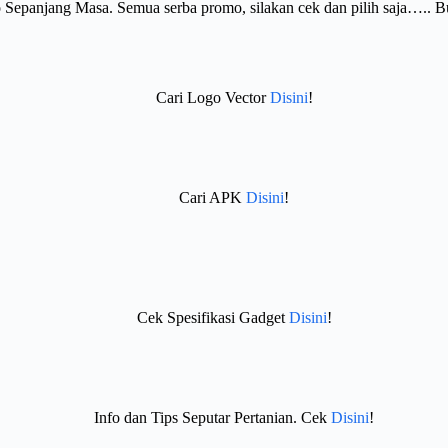
Sepanjang Masa. Semua serba promo, silakan cek dan pilih saja….. 
Cari Logo Vector
Disini
!
Cari APK
Disini
!
Cek Spesifikasi Gadget
Disini
!
Info dan Tips Seputar Pertanian. Cek
Disini
!