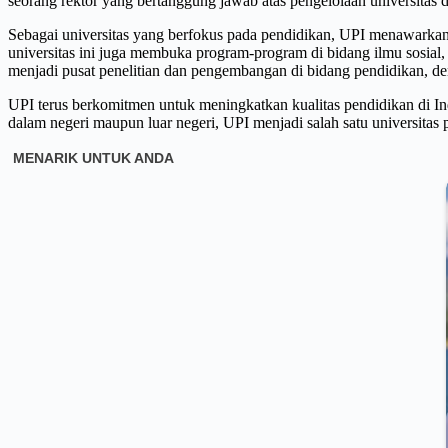
seorang rektor yang bertanggung jawab atas pengelolaan universita
Sebagai universitas yang berfokus pada pendidikan, UPI menawarkan b
universitas ini juga membuka program-program di bidang ilmu sosial,
menjadi pusat penelitian dan pengembangan di bidang pendidikan, den
UPI terus berkomitmen untuk meningkatkan kualitas pendidikan di In
dalam negeri maupun luar negeri, UPI menjadi salah satu universitas