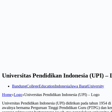
Universitas Pendidikan Indonesia (UPI) –
Bandung
College
Education
Indonesia
Jawa Barat
University
Home
Logo
Universitas Pendidikan Indonesia (UPI) – Logo
Universitas Pendidikan Indonesia (UPI) didirikan pada tahun 1954 di
awalnya bernama Perguruan Tinggi Pendidikan Guru (PTPG) dan kemu