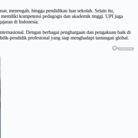
ar, menengah, hingga pendidikan luar sekolah. Selain itu,
ng memiliki kompetensi pedagogis dan akademik tinggi. UPI juga
ajaran di Indonesia.
internasional. Dengan berbagai penghargaan dan pengakuan baik di
idik-pendidik profesional yang siap menghadapi tantangan global.