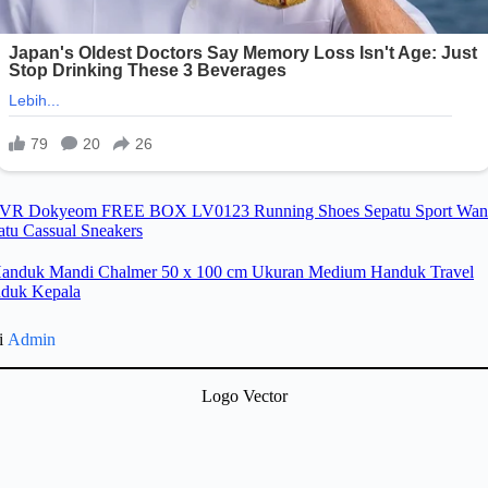
gi
Admin
Logo Vector