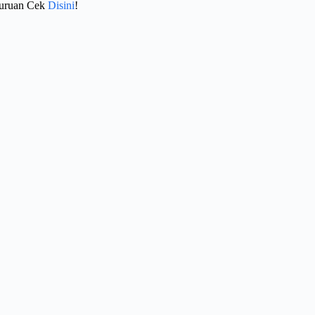
Buruan Cek
Disini
!