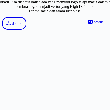
badi. Jika diantara kalian ada yang memiliki logo tetapi masih dalam
membuat logo menjadi vector yang High Definition.
Terima kasih dan salam luar biasa.
profile
donate