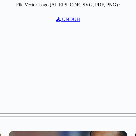
File Vector Logo (AI, EPS, CDR, SVG, PDF, PNG) :
UNDUH