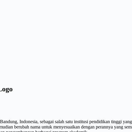
 Logo
 Bandung, Indonesia, sebagai salah satu institusi pendidikan tinggi y
dian berubah nama untuk menyesuaikan dengan perannya yang semakin