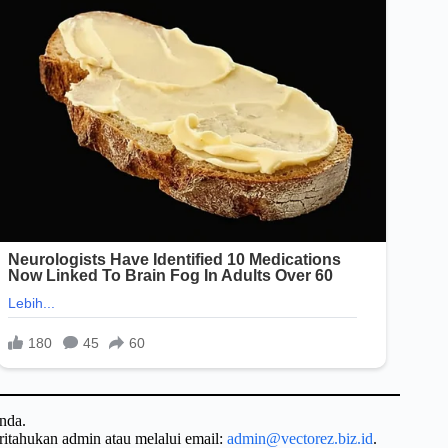
nda.
ritahukan admin atau melalui email:
admin@vectorez.biz.id
.