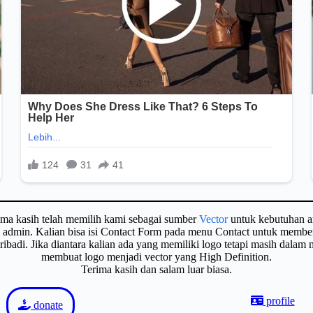
ima kasih telah memilih kami sebagai sumber
Vector
untuk kebutuhan a
gi admin. Kalian bisa isi Contact Form pada menu Contact untuk membe
badi. Jika diantara kalian ada yang memiliki logo tetapi masih dalam
membuat logo menjadi vector yang High Definition.
Terima kasih dan salam luar biasa.
profile
donate