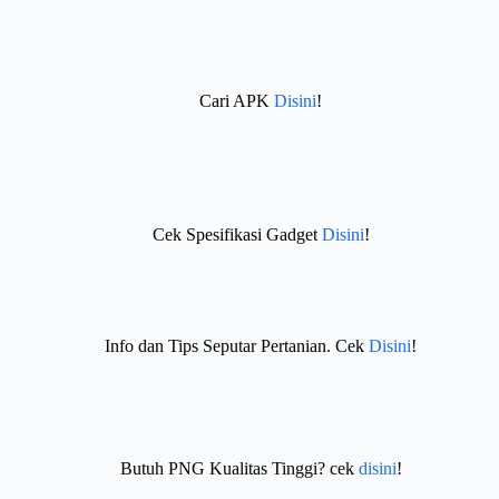
Cari APK
Disini
!
Cek Spesifikasi Gadget
Disini
!
Info dan Tips Seputar Pertanian. Cek
Disini
!
Butuh PNG Kualitas Tinggi? cek
disini
!