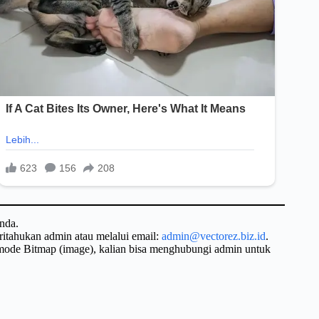
nda.
ritahukan admin atau melalui email:
admin@vectorez.biz.id
.
 mode Bitmap (image), kalian bisa menghubungi admin untuk