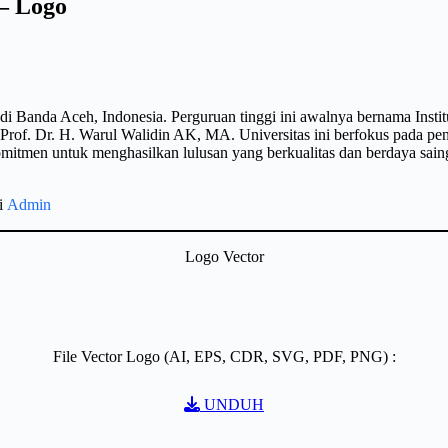
 – Logo
di Banda Aceh, Indonesia. Perguruan tinggi ini awalnya bernama Insti
rof. Dr. H. Warul Walidin AK, MA. Universitas ini berfokus pada pend
omitmen untuk menghasilkan lulusan yang berkualitas dan berdaya sai
gi
Admin
Logo Vector
File Vector Logo (AI, EPS, CDR, SVG, PDF, PNG) :
UNDUH