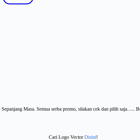
Sepanjang Masa. Semua serba promo, silakan cek dan pilih saja….. 
Cari Logo Vector
Disini
!