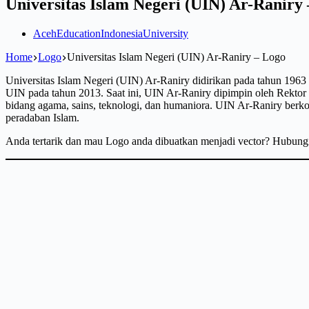
Universitas Islam Negeri (UIN) Ar-Raniry
Aceh
Education
Indonesia
University
Home
Logo
Universitas Islam Negeri (UIN) Ar-Raniry – Logo
Universitas Islam Negeri (UIN) Ar-Raniry didirikan pada tahun 1963 
UIN pada tahun 2013. Saat ini, UIN Ar-Raniry dipimpin oleh Rektor P
bidang agama, sains, teknologi, dan humaniora. UIN Ar-Raniry berk
peradaban Islam.
Anda tertarik dan mau Logo anda dibuatkan menjadi vector? Hubun