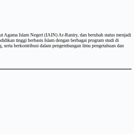
tut Agama Islam Negeri (IAIN) Ar-Raniry, dan berubah status menjadi
idikan tinggi berbasis Islam dengan berbagai program studi di
ng, serta berkontribusi dalam pengembangan ilmu pengetahuan dan