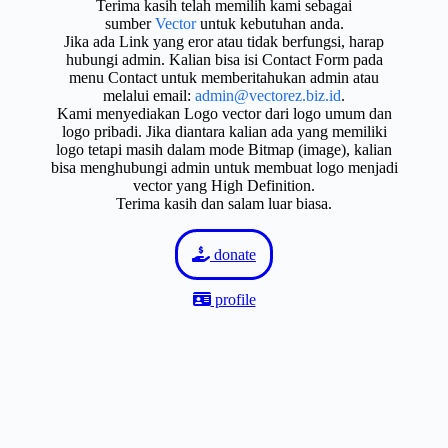
Terima kasih telah memilih kami sebagai
sumber
Vector
untuk kebutuhan anda.
Jika ada Link yang eror atau tidak berfungsi, harap
hubungi admin. Kalian bisa isi Contact Form pada
menu Contact untuk memberitahukan admin atau
melalui email:
admin@vectorez.biz.id
.
Kami menyediakan Logo vector dari logo umum dan
logo pribadi. Jika diantara kalian ada yang memiliki
logo tetapi masih dalam mode Bitmap (image), kalian
bisa menghubungi admin untuk membuat logo menjadi
vector yang High Definition.
Terima kasih dan salam luar biasa.
donate
profile