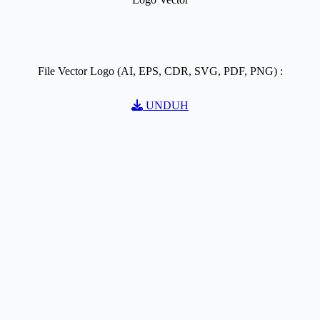
File Vector Logo (AI, EPS, CDR, SVG, PDF, PNG) :
UNDUH