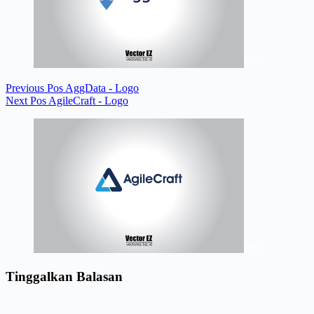
Previous
Pos
AggData - Logo
Next
Pos
AgileCraft - Logo
Tinggalkan Balasan