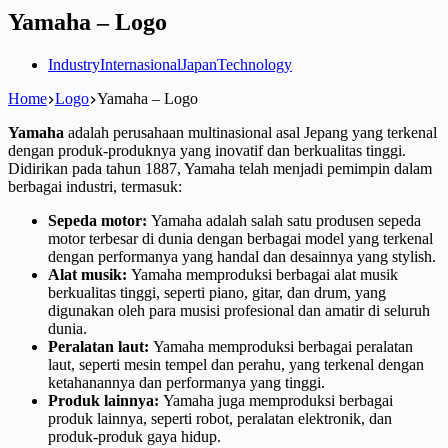
Yamaha – Logo
Industry
Internasional
Japan
Technology
Home
Logo
Yamaha – Logo
Yamaha
adalah perusahaan multinasional asal Jepang yang terkenal
dengan produk-produknya yang inovatif dan berkualitas tinggi.
Didirikan pada tahun 1887, Yamaha telah menjadi pemimpin dalam
berbagai industri, termasuk:
Sepeda motor:
Yamaha adalah salah satu produsen sepeda
motor terbesar di dunia dengan berbagai model yang terkenal
dengan performanya yang handal dan desainnya yang stylish.
Alat musik:
Yamaha memproduksi berbagai alat musik
berkualitas tinggi, seperti piano, gitar, dan drum, yang
digunakan oleh para musisi profesional dan amatir di seluruh
dunia.
Peralatan laut:
Yamaha memproduksi berbagai peralatan
laut, seperti mesin tempel dan perahu, yang terkenal dengan
ketahanannya dan performanya yang tinggi.
Produk lainnya:
Yamaha juga memproduksi berbagai
produk lainnya, seperti robot, peralatan elektronik, dan
produk-produk gaya hidup.