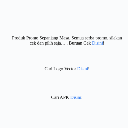
Produk Promo Sepanjang Masa. Semua serba promo, silakan
cek dan pilih saja….. Buruan Cek
Disini
!
Cari Logo Vector
Disini
!
Cari APK
Disini
!