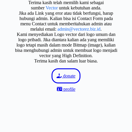
Terima kasih telah memilih kami sebagai
sumber
Vector
untuk kebutuhan anda.
Jika ada Link yang eror atau tidak berfungsi, harap
hubungi admin. Kalian bisa isi Contact Form pada
menu Contact untuk memberitahukan admin atau
melalui email:
admin@vectorez.biz.id
.
Kami menyediakan Logo vector dari logo umum dan
logo pribadi. Jika diantara kalian ada yang memiliki
logo tetapi masih dalam mode Bitmap (image), kalian
bisa menghubungi admin untuk membuat logo menjadi
vector yang High Definition.
Terima kasih dan salam luar biasa.
donate
profile