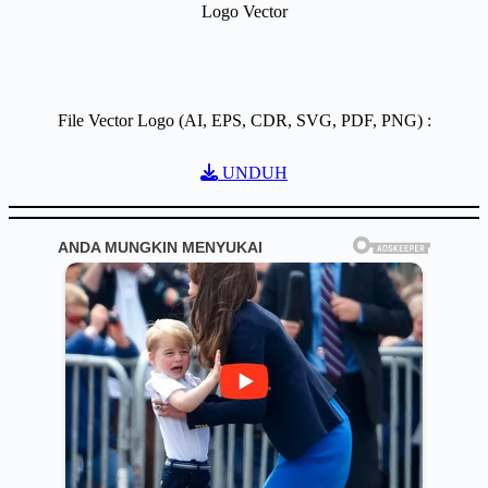
Logo Vector
File Vector Logo (AI, EPS, CDR, SVG, PDF, PNG) :
UNDUH