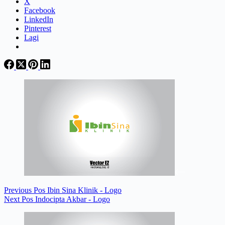
X
Facebook
LinkedIn
Pinterest
Lagi
Previous
Pos
Ibin Sina Klinik - Logo
Next
Pos
Indocipta Akbar - Logo