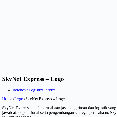
SkyNet Express – Logo
Indonesia
Logistics
Service
Home
Logo
SkyNet Express – Logo
SkyNet Express adalah perusahaan jasa pengiriman dan logistik yang
jawab atas operasional serta pengembangan strategis perusahaan. Sk