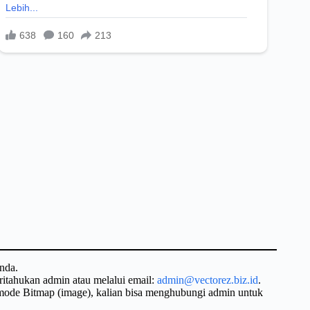
nda.
ritahukan admin atau melalui email:
admin@vectorez.biz.id
.
 mode Bitmap (image), kalian bisa menghubungi admin untuk