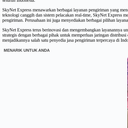
seluruh Indonesia.
SkyNet Express menawarkan berbagai layanan pengiriman yang menca
teknologi canggih dan sistem pelacakan real-time, SkyNet Express me
pengiriman. Perusahaan ini juga menyediakan berbagai pilihan layana
SkyNet Express terus berinovasi dan mengembangkan layanannya untu
strategis dengan berbagai pihak untuk memperluas jaringan distribu
menjadikannya salah satu penyedia jasa pengiriman terpercaya di Ind