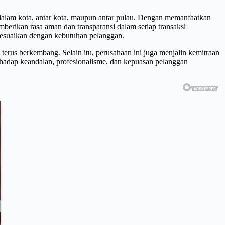
alam kota, antar kota, maupun antar pulau. Dengan memanfaatkan
mberikan rasa aman dan transparansi dalam setiap transaksi
isesuaikan dengan kebutuhan pelanggan.
us berkembang. Selain itu, perusahaan ini juga menjalin kemitraan
rhadap keandalan, profesionalisme, dan kepuasan pelanggan