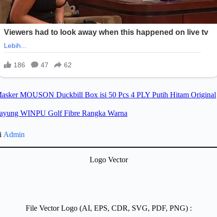
gi
Admin
Logo Vector
File Vector Logo (AI, EPS, CDR, SVG, PDF, PNG) :