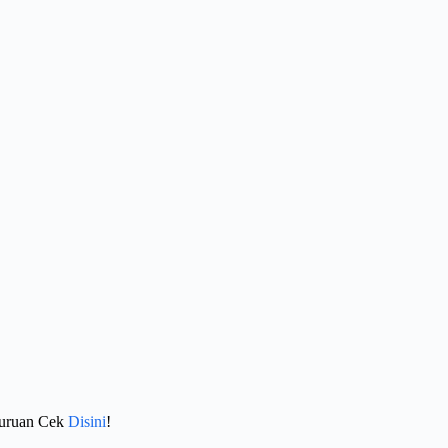
Buruan Cek
Disini
!