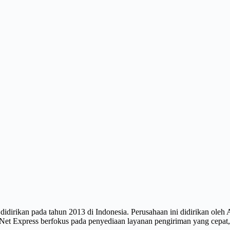
 didirikan pada tahun 2013 di Indonesia. Perusahaan ini didirikan ol
yNet Express berfokus pada penyediaan layanan pengiriman yang cepat