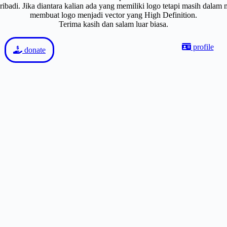
badi. Jika diantara kalian ada yang memiliki logo tetapi masih dalam
membuat logo menjadi vector yang High Definition.
Terima kasih dan salam luar biasa.
profile
donate