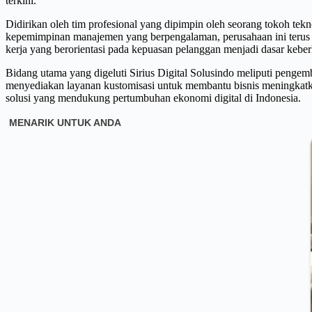
terkini.
Didirikan oleh tim profesional yang dipimpin oleh seorang tokoh tekno
kepemimpinan manajemen yang berpengalaman, perusahaan ini terus men
kerja yang berorientasi pada kepuasan pelanggan menjadi dasar kebe
Bidang utama yang digeluti Sirius Digital Solusindo meliputi pengemb
menyediakan layanan kustomisasi untuk membantu bisnis meningkatkan 
solusi yang mendukung pertumbuhan ekonomi digital di Indonesia.