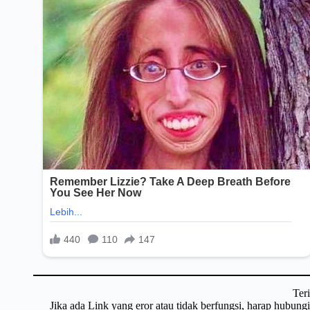
Ter
Jika ada Link yang eror atau tidak berfungsi, harap hubun