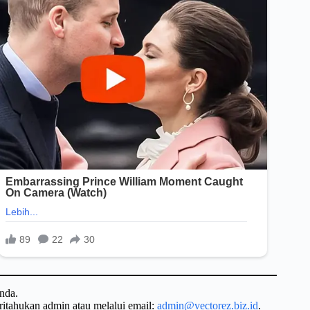
nda.
ritahukan admin atau melalui email:
admin@vectorez.biz.id
.