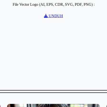
File Vector Logo (AI, EPS, CDR, SVG, PDF, PNG) :
UNDUH