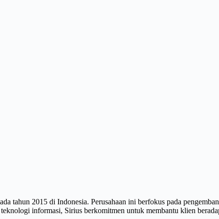
pada tahun 2015 di Indonesia. Perusahaan ini berfokus pada pengembanga
teknologi informasi, Sirius berkomitmen untuk membantu klien beradapt