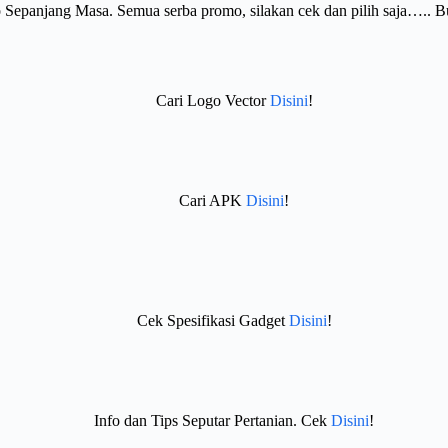
Sepanjang Masa. Semua serba promo, silakan cek dan pilih saja….. 
Cari Logo Vector
Disini
!
Cari APK
Disini
!
Cek Spesifikasi Gadget
Disini
!
Info dan Tips Seputar Pertanian. Cek
Disini
!