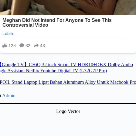
gi
Admin
Logo Vector