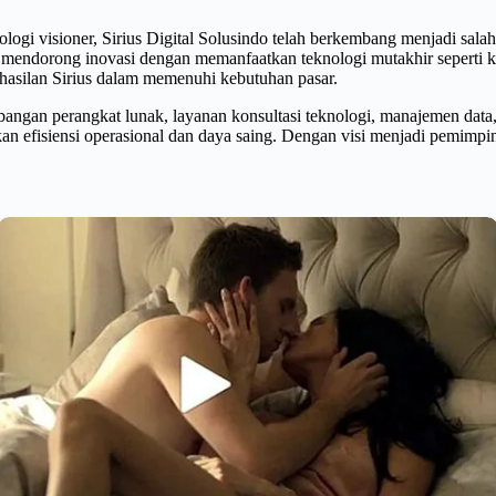
logi visioner, Sirius Digital Solusindo telah berkembang menjadi salah 
dorong inovasi dengan memanfaatkan teknologi mutakhir seperti kecerd
rhasilan Sirius dalam memenuhi kebutuhan pasar.
angan perangkat lunak, layanan konsultasi teknologi, manajemen data, 
efisiensi operasional dan daya saing. Dengan visi menjadi pemimpin d