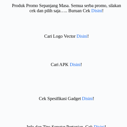
Produk Promo Sepanjang Masa. Semua serba promo, silakan
cek dan pilih saja….. Buruan Cek
Disini
!
Cari Logo Vector
Disini
!
Cari APK
Disini
!
Cek Spesifikasi Gadget
Disini
!
Info dan Tips Seputar Pertanian. Cek
Disini
!