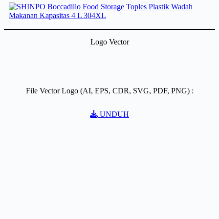
Logo Vector
File Vector Logo (AI, EPS, CDR, SVG, PDF, PNG) :
UNDUH