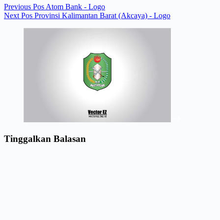
Previous
Pos
Atom Bank - Logo
Next
Pos
Provinsi Kalimantan Barat (Akcaya) - Logo
Tinggalkan Balasan