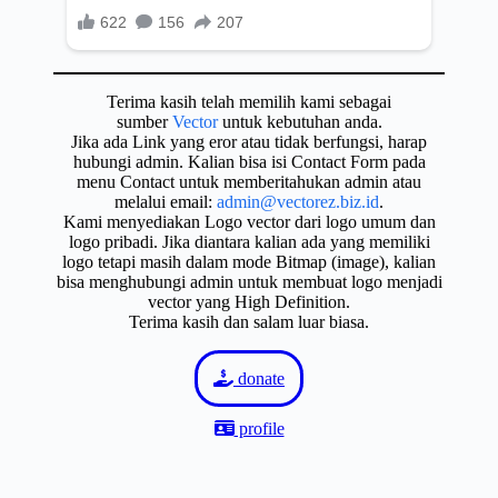
Terima kasih telah memilih kami sebagai
sumber
Vector
untuk kebutuhan anda.
Jika ada Link yang eror atau tidak berfungsi, harap
hubungi admin. Kalian bisa isi Contact Form pada
menu Contact untuk memberitahukan admin atau
melalui email:
admin@vectorez.biz.id
.
Kami menyediakan Logo vector dari logo umum dan
logo pribadi. Jika diantara kalian ada yang memiliki
logo tetapi masih dalam mode Bitmap (image), kalian
bisa menghubungi admin untuk membuat logo menjadi
vector yang High Definition.
Terima kasih dan salam luar biasa.
donate
profile