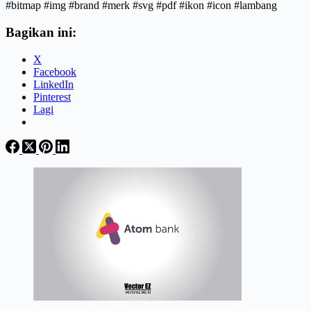
#bitmap #img #brand #merk #svg #pdf #ikon #icon #lambang
Bagikan ini:
X
Facebook
LinkedIn
Pinterest
Lagi