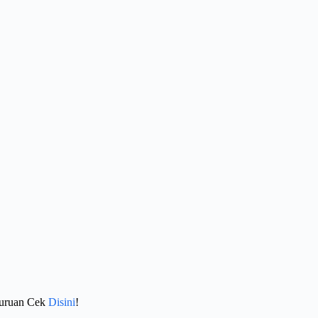
Buruan Cek
Disini
!