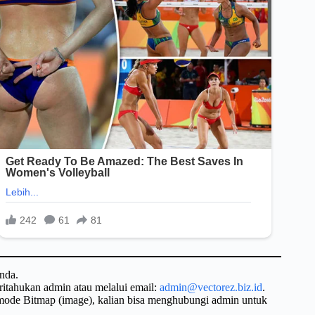
nda.
ritahukan admin atau melalui email:
admin@vectorez.biz.id
.
 mode Bitmap (image), kalian bisa menghubungi admin untuk