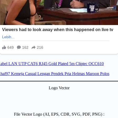
Logo Vector
File Vector Logo (AI, EPS, CDR, SVG, PDF, PNG) :