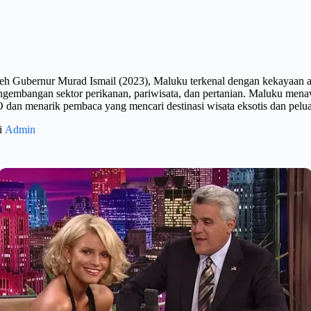
 oleh Gubernur Murad Ismail (2023), Maluku terkenal dengan kekayaa
engembangan sektor perikanan, pariwisata, dan pertanian. Maluku mena
dan menarik pembaca yang mencari destinasi wisata eksotis dan peluan
gi
Admin