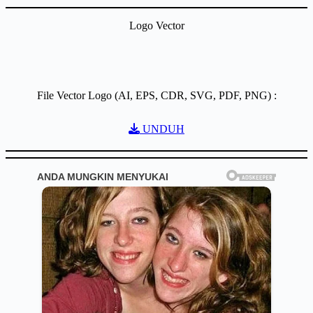
Logo Vector
File Vector Logo (AI, EPS, CDR, SVG, PDF, PNG) :
UNDUH