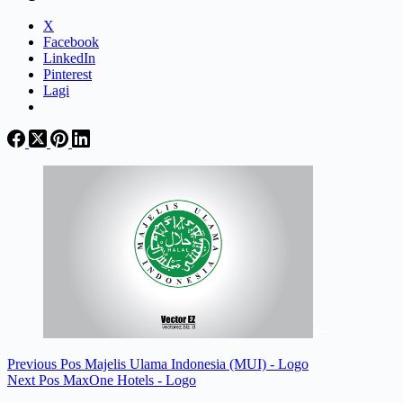
X
Facebook
LinkedIn
Pinterest
Lagi
Previous
Pos
Majelis Ulama Indonesia (MUI) - Logo
Next
Pos
MaxOne Hotels - Logo