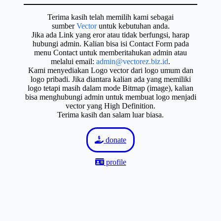
Terima kasih telah memilih kami sebagai
sumber
Vector
untuk kebutuhan anda.
Jika ada Link yang eror atau tidak berfungsi, harap
hubungi admin. Kalian bisa isi Contact Form pada
menu Contact untuk memberitahukan admin atau
melalui email:
admin@vectorez.biz.id
.
Kami menyediakan Logo vector dari logo umum dan
logo pribadi. Jika diantara kalian ada yang memiliki
logo tetapi masih dalam mode Bitmap (image), kalian
bisa menghubungi admin untuk membuat logo menjadi
vector yang High Definition.
Terima kasih dan salam luar biasa.
donate
profile