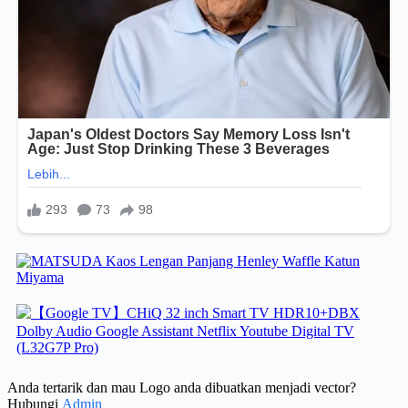
Anda tertarik dan mau Logo anda dibuatkan menjadi vector?
Hubungi
Admin