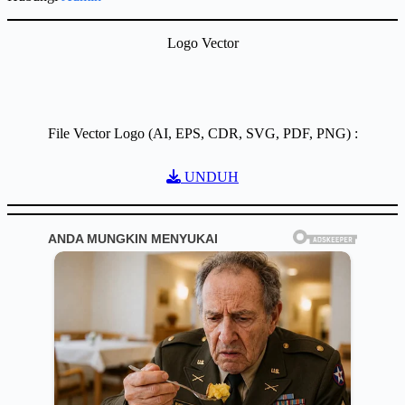
Logo Vector
File Vector Logo (AI, EPS, CDR, SVG, PDF, PNG) :
UNDUH