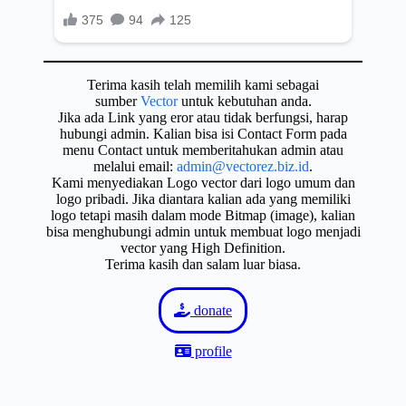
Terima kasih telah memilih kami sebagai
sumber
Vector
untuk kebutuhan anda.
Jika ada Link yang eror atau tidak berfungsi, harap
hubungi admin. Kalian bisa isi Contact Form pada
menu Contact untuk memberitahukan admin atau
melalui email:
admin@vectorez.biz.id
.
Kami menyediakan Logo vector dari logo umum dan
logo pribadi. Jika diantara kalian ada yang memiliki
logo tetapi masih dalam mode Bitmap (image), kalian
bisa menghubungi admin untuk membuat logo menjadi
vector yang High Definition.
Terima kasih dan salam luar biasa.
donate
profile