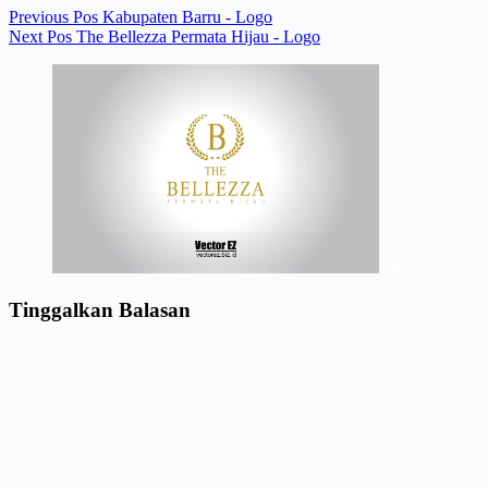
Previous
Pos
Kabupaten Barru - Logo
Next
Pos
The Bellezza Permata Hijau - Logo
Tinggalkan Balasan