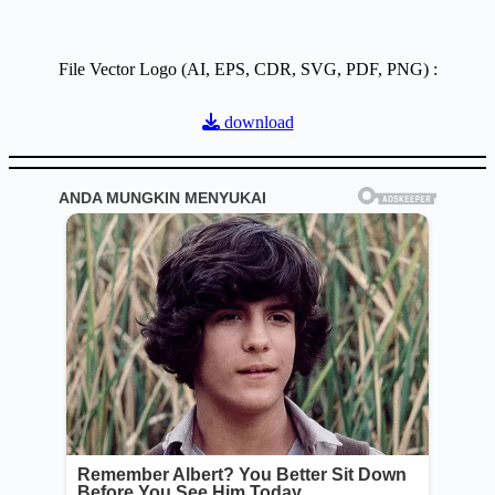
File Vector Logo (AI, EPS, CDR, SVG, PDF, PNG) :
download