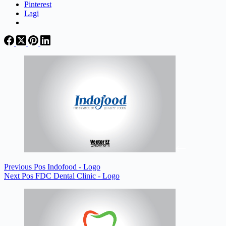
Pinterest
Lagi
Previous
Pos
Indofood - Logo
Next
Pos
FDC Dental Clinic - Logo