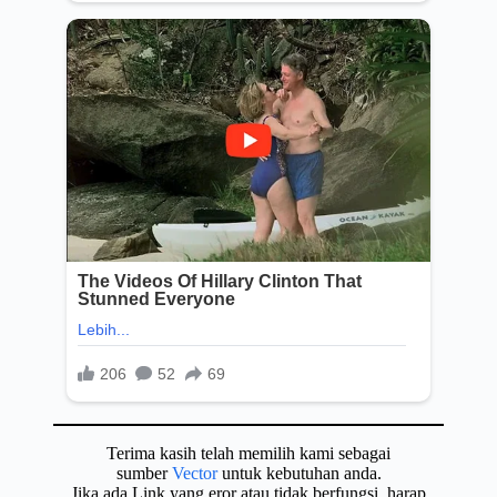
Terima kasih telah memilih kami sebagai
sumber
Vector
untuk kebutuhan anda.
Jika ada Link yang eror atau tidak berfungsi, harap