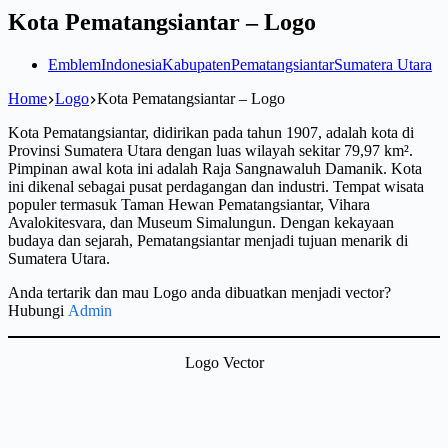
Kota Pematangsiantar – Logo
Emblem
Indonesia
Kabupaten
Pematangsiantar
Sumatera Utara
Home
Logo
Kota Pematangsiantar – Logo
Kota Pematangsiantar, didirikan pada tahun 1907, adalah kota di
Provinsi Sumatera Utara dengan luas wilayah sekitar 79,97 km².
Pimpinan awal kota ini adalah Raja Sangnawaluh Damanik. Kota
ini dikenal sebagai pusat perdagangan dan industri. Tempat wisata
populer termasuk Taman Hewan Pematangsiantar, Vihara
Avalokitesvara, dan Museum Simalungun. Dengan kekayaan
budaya dan sejarah, Pematangsiantar menjadi tujuan menarik di
Sumatera Utara.
Anda tertarik dan mau Logo anda dibuatkan menjadi vector?
Hubungi
Admin
Logo Vector