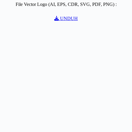
File Vector Logo (AI, EPS, CDR, SVG, PDF, PNG) :
UNDUH