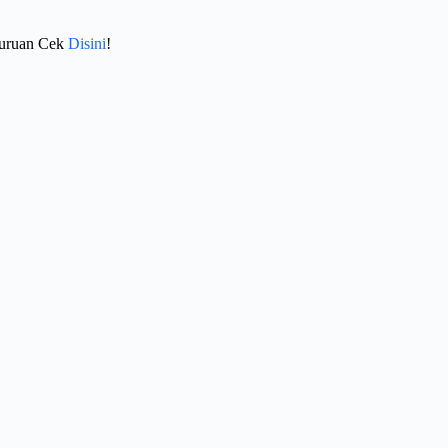
Buruan Cek
Disini
!