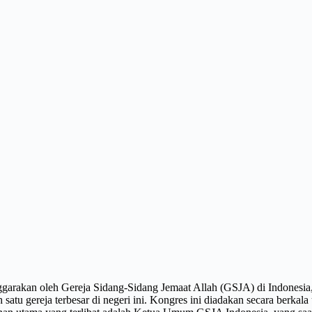
arakan oleh Gereja Sidang-Sidang Jemaat Allah (GSJA) di Indonesia,
h satu gereja terbesar di negeri ini. Kongres ini diadakan secara berka