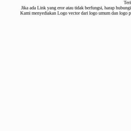
Ter
Jika ada Link yang eror atau tidak berfungsi, harap hubun
Kami menyediakan Logo vector dari logo umum dan logo pri