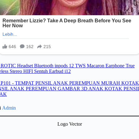
gi
Admin
Logo Vector