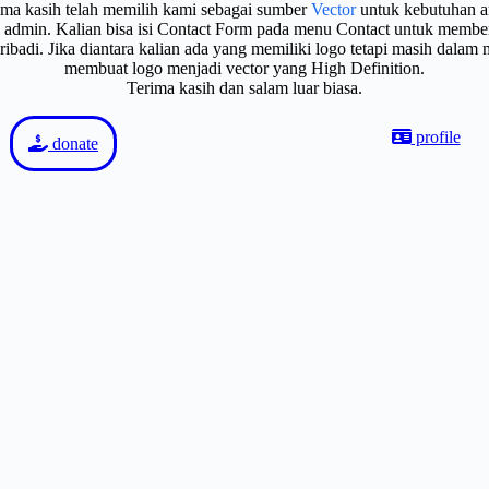
ima kasih telah memilih kami sebagai sumber
Vector
untuk kebutuhan a
gi admin. Kalian bisa isi Contact Form pada menu Contact untuk membe
badi. Jika diantara kalian ada yang memiliki logo tetapi masih dalam
membuat logo menjadi vector yang High Definition.
Terima kasih dan salam luar biasa.
profile
donate