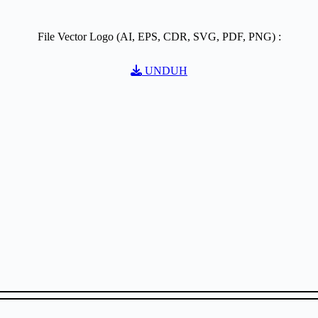
File Vector Logo (AI, EPS, CDR, SVG, PDF, PNG) :
UNDUH