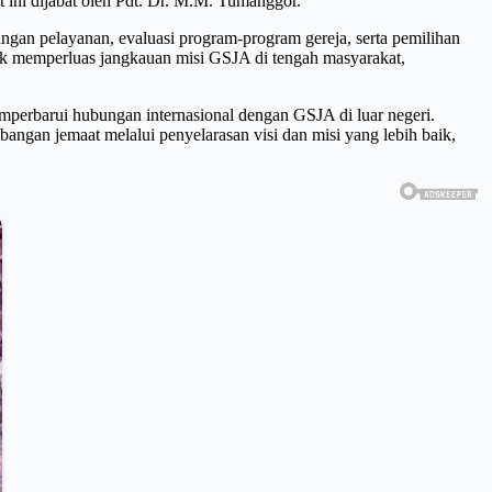
ini dijabat oleh Pdt. Dr. M.M. Tumanggor.
angan pelayanan, evaluasi program-program gereja, serta pemilihan
tuk memperluas jangkauan misi GSJA di tengah masyarakat,
mperbarui hubungan internasional dengan GSJA di luar negeri.
ngan jemaat melalui penyelarasan visi dan misi yang lebih baik,