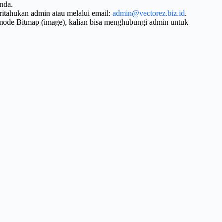
nda.
ritahukan admin atau melalui email:
admin@vectorez.biz.id
.
 mode Bitmap (image), kalian bisa menghubungi admin untuk