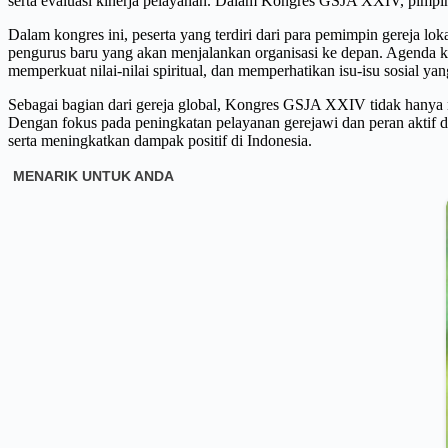
serta evaluasi kinerja pelayanan. Dalam Kongres GSJA XXIV, pimpin
Dalam kongres ini, peserta yang terdiri dari para pemimpin gereja l
pengurus baru yang akan menjalankan organisasi ke depan. Agenda k
memperkuat nilai-nilai spiritual, dan memperhatikan isu-isu sosial yan
Sebagai bagian dari gereja global, Kongres GSJA XXIV tidak hanya m
Dengan fokus pada peningkatan pelayanan gerejawi dan peran aktif d
serta meningkatkan dampak positif di Indonesia.