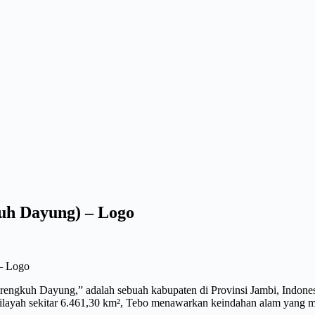
uh Dayung) – Logo
– Logo
ngkuh Dayung,” adalah sebuah kabupaten di Provinsi Jambi, Indonesi
yah sekitar 6.461,30 km², Tebo menawarkan keindahan alam yang me