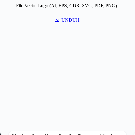
File Vector Logo (AI, EPS, CDR, SVG, PDF, PNG) :
UNDUH