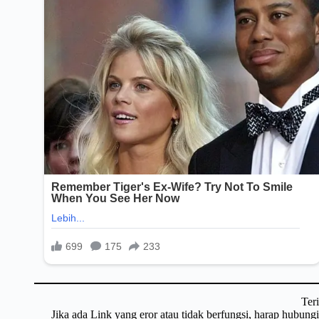
Ter
Jika ada Link yang eror atau tidak berfungsi, harap hubun