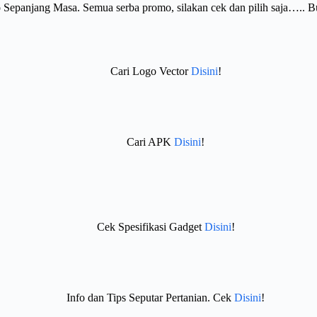
Sepanjang Masa. Semua serba promo, silakan cek dan pilih saja….. 
Cari Logo Vector
Disini
!
Cari APK
Disini
!
Cek Spesifikasi Gadget
Disini
!
Info dan Tips Seputar Pertanian. Cek
Disini
!