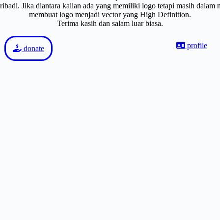
badi. Jika diantara kalian ada yang memiliki logo tetapi masih dalam
membuat logo menjadi vector yang High Definition.
Terima kasih dan salam luar biasa.
profile
donate