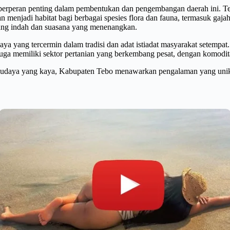
berperan penting dalam pembentukan dan pengembangan daerah ini. Te
menjadi habitat bagi berbagai spesies flora dan fauna, termasuk gajah
ang indah dan suasana yang menenangkan.
ya yang tercermin dalam tradisi dan adat istiadat masyarakat setempa
uga memiliki sektor pertanian yang berkembang pesat, dengan komoditas
n budaya yang kaya, Kabupaten Tebo menawarkan pengalaman yang unik