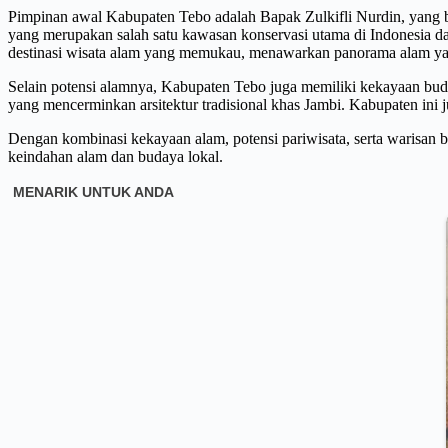
Pimpinan awal Kabupaten Tebo adalah Bapak Zulkifli Nurdin, yang 
yang merupakan salah satu kawasan konservasi utama di Indonesia dan 
destinasi wisata alam yang memukau, menawarkan panorama alam y
Selain potensi alamnya, Kabupaten Tebo juga memiliki kekayaan buda
yang mencerminkan arsitektur tradisional khas Jambi. Kabupaten ini j
Dengan kombinasi kekayaan alam, potensi pariwisata, serta warisa
keindahan alam dan budaya lokal.