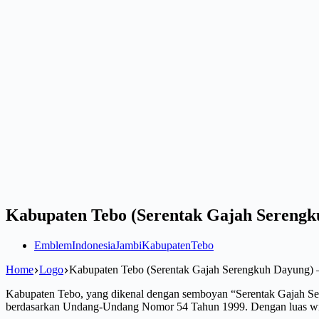
Kabupaten Tebo (Serentak Gajah Serengk
Emblem
Indonesia
Jambi
Kabupaten
Tebo
Home
Logo
Kabupaten Tebo (Serentak Gajah Serengkuh Dayung) 
Kabupaten Tebo, yang dikenal dengan semboyan “Serentak Gajah Sere
berdasarkan Undang-Undang Nomor 54 Tahun 1999. Dengan luas wila