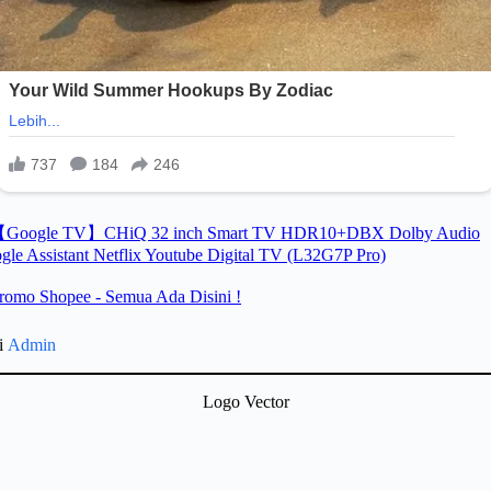
gi
Admin
Logo Vector