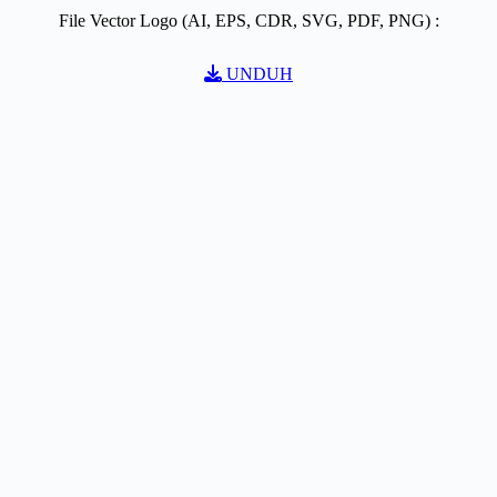
File Vector Logo (AI, EPS, CDR, SVG, PDF, PNG) :
UNDUH