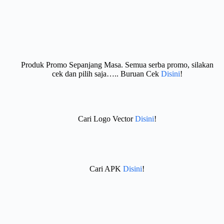
Produk Promo Sepanjang Masa. Semua serba promo, silakan
cek dan pilih saja….. Buruan Cek
Disini
!
Cari Logo Vector
Disini
!
Cari APK
Disini
!