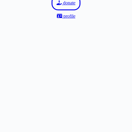
donate
profile