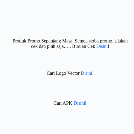
Produk Promo Sepanjang Masa. Semua serba promo, silakan
cek dan pilih saja….. Buruan Cek
Disini
!
Cari Logo Vector
Disini
!
Cari APK
Disini
!