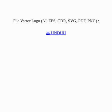
File Vector Logo (AI, EPS, CDR, SVG, PDF, PNG) :
UNDUH