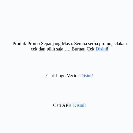
Produk Promo Sepanjang Masa. Semua serba promo, silakan
cek dan pilih saja….. Buruan Cek
Disini
!
Cari Logo Vector
Disini
!
Cari APK
Disini
!