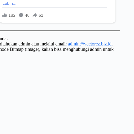
nda.
ritahukan admin atau melalui email:
admin@vectorez.biz.id
.
 mode Bitmap (image), kalian bisa menghubungi admin untuk