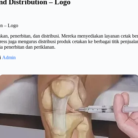
nd Distribution – Logo
ion – Logo
an, penerbitan, dan distribusi. Mereka menyediakan layanan cetak berk
Press juga mengurus distribusi produk cetakan ke berbagai titik penjual
a penerbitan dan periklanan.
gi
Admin