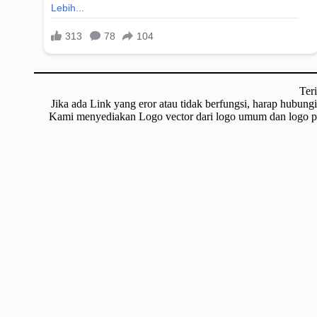
Ter
Jika ada Link yang eror atau tidak berfungsi, harap hubun
Kami menyediakan Logo vector dari logo umum dan logo pri