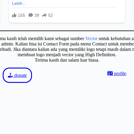
ima kasih telah memilih kami sebagai sumber
Vector
untuk kebutuhan a
gi admin. Kalian bisa isi Contact Form pada menu Contact untuk membe
badi. Jika diantara kalian ada yang memiliki logo tetapi masih dalam
membuat logo menjadi vector yang High Definition.
Terima kasih dan salam luar biasa.
profile
donate