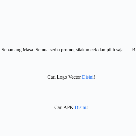
Sepanjang Masa. Semua serba promo, silakan cek dan pilih saja….. 
Cari Logo Vector
Disini
!
Cari APK
Disini
!