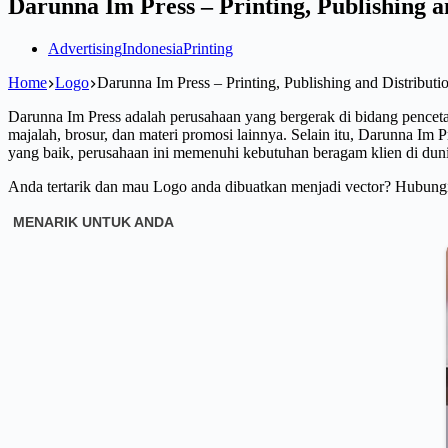
Darunna Im Press – Printing, Publishing a
Advertising
Indonesia
Printing
Home
Logo
Darunna Im Press – Printing, Publishing and Distribut
Darunna Im Press adalah perusahaan yang bergerak di bidang pencetak
majalah, brosur, dan materi promosi lainnya. Selain itu, Darunna Im 
yang baik, perusahaan ini memenuhi kebutuhan beragam klien di duni
Anda tertarik dan mau Logo anda dibuatkan menjadi vector? Hubun