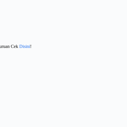
Buruan Cek
Disini
!