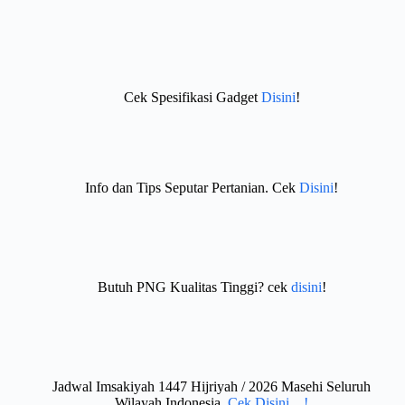
Cek Spesifikasi Gadget
Disini
!
Info dan Tips Seputar Pertanian. Cek
Disini
!
Butuh PNG Kualitas Tinggi? cek
disini
!
Jadwal Imsakiyah 1447 Hijriyah / 2026 Masehi Seluruh
Wilayah Indonesia.
Cek Disini…!