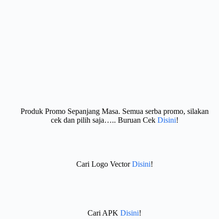
Produk Promo Sepanjang Masa. Semua serba promo, silakan
cek dan pilih saja….. Buruan Cek
Disini
!
Cari Logo Vector
Disini
!
Cari APK
Disini
!