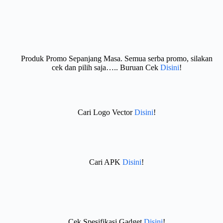
Produk Promo Sepanjang Masa. Semua serba promo, silakan
cek dan pilih saja….. Buruan Cek
Disini
!
Cari Logo Vector
Disini
!
Cari APK
Disini
!
Cek Spesifikasi Gadget
Disini
!