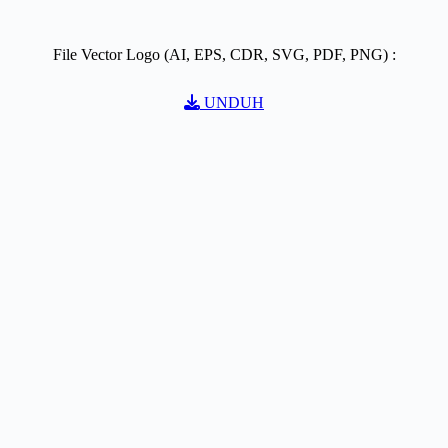
File Vector Logo (AI, EPS, CDR, SVG, PDF, PNG) :
UNDUH