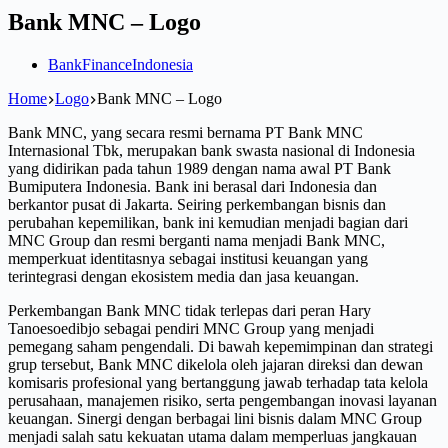
Bank MNC – Logo
Bank
Finance
Indonesia
Home
Logo
Bank MNC – Logo
Bank MNC, yang secara resmi bernama PT Bank MNC
Internasional Tbk, merupakan bank swasta nasional di Indonesia
yang didirikan pada tahun 1989 dengan nama awal PT Bank
Bumiputera Indonesia. Bank ini berasal dari Indonesia dan
berkantor pusat di Jakarta. Seiring perkembangan bisnis dan
perubahan kepemilikan, bank ini kemudian menjadi bagian dari
MNC Group dan resmi berganti nama menjadi Bank MNC,
memperkuat identitasnya sebagai institusi keuangan yang
terintegrasi dengan ekosistem media dan jasa keuangan.
Perkembangan Bank MNC tidak terlepas dari peran Hary
Tanoesoedibjo sebagai pendiri MNC Group yang menjadi
pemegang saham pengendali. Di bawah kepemimpinan dan strategi
grup tersebut, Bank MNC dikelola oleh jajaran direksi dan dewan
komisaris profesional yang bertanggung jawab terhadap tata kelola
perusahaan, manajemen risiko, serta pengembangan inovasi layanan
keuangan. Sinergi dengan berbagai lini bisnis dalam MNC Group
menjadi salah satu kekuatan utama dalam memperluas jangkauan