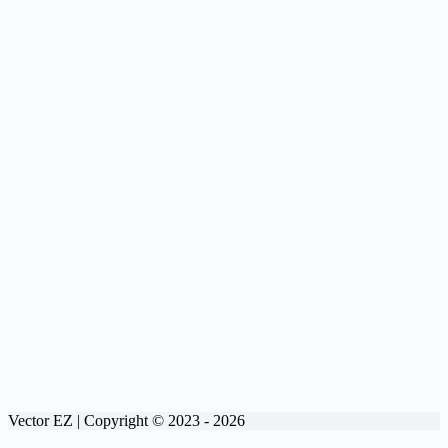
Vector EZ | Copyright © 2023 - 2026