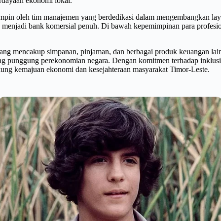
rdayaan ekonomi lokal.
ipimpin oleh tim manajemen yang berdedikasi dalam mengembangkan la
TL) menjadi bank komersial penuh. Di bawah kepemimpinan para profe
yang mencakup simpanan, pinjaman, dan berbagai produk keuangan la
ang punggung perekonomian negara. Dengan komitmen terhadap inklus
kung kemajuan ekonomi dan kesejahteraan masyarakat Timor-Leste.