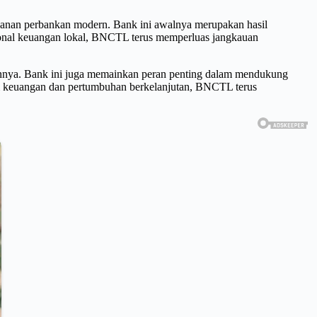
yanan perbankan modern. Bank ini awalnya merupakan hasil
sional keuangan lokal, BNCTL terus memperluas jangkauan
innya. Bank ini juga memainkan peran penting dalam mendukung
i keuangan dan pertumbuhan berkelanjutan, BNCTL terus