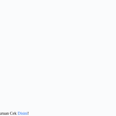
Buruan Cek
Disini
!