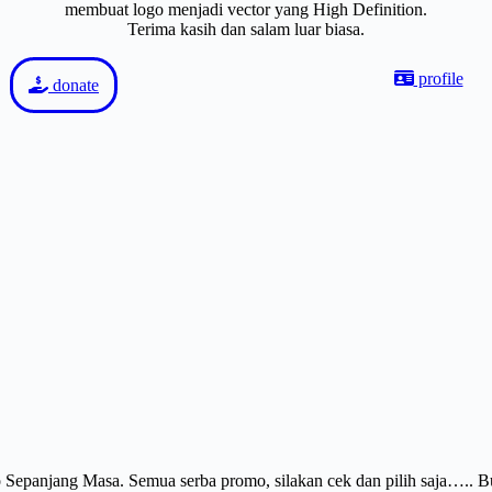
membuat logo menjadi vector yang High Definition.
Terima kasih dan salam luar biasa.
profile
donate
Sepanjang Masa. Semua serba promo, silakan cek dan pilih saja….. 