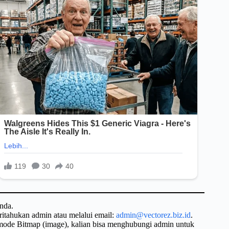
nda.
ritahukan admin atau melalui email:
admin@vectorez.biz.id
.
 mode Bitmap (image), kalian bisa menghubungi admin untuk