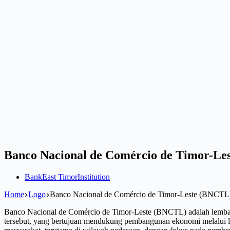
Banco Nacional de Comércio de Timor-Le
Bank
East Timor
Institution
Home
Logo
Banco Nacional de Comércio de Timor-Leste (BNCTL
Banco Nacional de Comércio de Timor-Leste (BNCTL) adalah lembaga 
tersebut, yang bertujuan mendukung pembangunan ekonomi melalui l