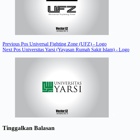
Previous
Pos
Universal Fighting Zone (UFZ) - Logo
Next
Pos
Universitas Yarsi (Yayasan Rumah Sakit Islam) - Logo
Tinggalkan Balasan