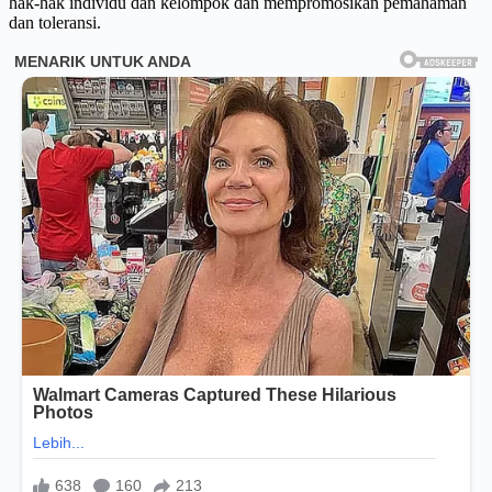
hak-hak individu dan kelompok dan mempromosikan pemahaman
dan toleransi.