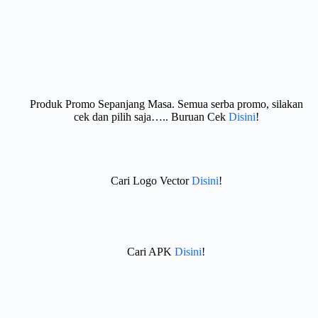
Produk Promo Sepanjang Masa. Semua serba promo, silakan
cek dan pilih saja….. Buruan Cek
Disini
!
Cari Logo Vector
Disini
!
Cari APK
Disini
!