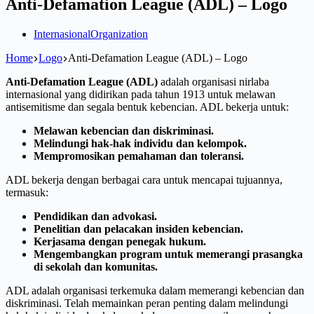
Anti-Defamation League (ADL) – Logo
Internasional
Organization
Home
Logo
Anti-Defamation League (ADL) – Logo
Anti-Defamation League (ADL)
adalah organisasi nirlaba
internasional yang didirikan pada tahun 1913 untuk melawan
antisemitisme dan segala bentuk kebencian. ADL bekerja untuk:
Melawan kebencian dan diskriminasi.
Melindungi hak-hak individu dan kelompok.
Mempromosikan pemahaman dan toleransi.
ADL bekerja dengan berbagai cara untuk mencapai tujuannya,
termasuk:
Pendidikan dan advokasi.
Penelitian dan pelacakan insiden kebencian.
Kerjasama dengan penegak hukum.
Mengembangkan program untuk memerangi prasangka
di sekolah dan komunitas.
ADL adalah organisasi terkemuka dalam memerangi kebencian dan
diskriminasi. Telah memainkan peran penting dalam melindungi