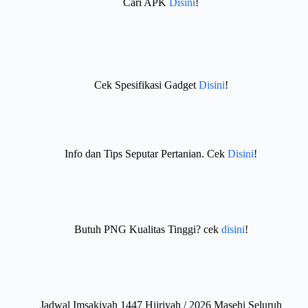
Cari APK
Disini
!
Cek Spesifikasi Gadget
Disini
!
Info dan Tips Seputar Pertanian. Cek
Disini
!
Butuh PNG Kualitas Tinggi? cek
disini
!
Jadwal Imsakiyah 1447 Hijriyah / 2026 Masehi Seluruh