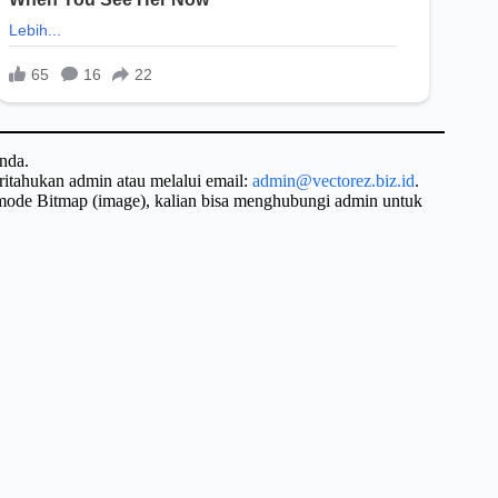
nda.
ritahukan admin atau melalui email:
admin@vectorez.biz.id
.
 mode Bitmap (image), kalian bisa menghubungi admin untuk