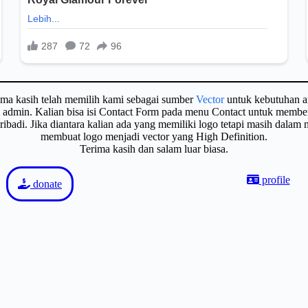
ima kasih telah memilih kami sebagai sumber
Vector
untuk kebutuhan a
gi admin. Kalian bisa isi Contact Form pada menu Contact untuk membe
badi. Jika diantara kalian ada yang memiliki logo tetapi masih dalam
membuat logo menjadi vector yang High Definition.
Terima kasih dan salam luar biasa.
profile
donate