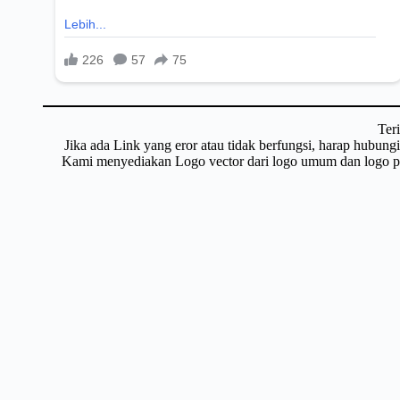
Ter
Jika ada Link yang eror atau tidak berfungsi, harap hubun
Kami menyediakan Logo vector dari logo umum dan logo pri