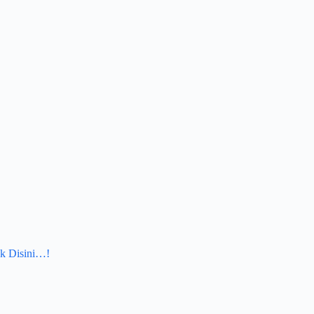
k Disini…!