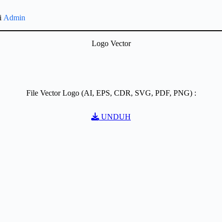
gi
Admin
Logo Vector
File Vector Logo (AI, EPS, CDR, SVG, PDF, PNG) :
UNDUH