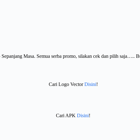
Sepanjang Masa. Semua serba promo, silakan cek dan pilih saja….. 
Cari Logo Vector
Disini
!
Cari APK
Disini
!