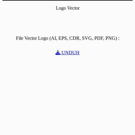
Logo Vector
File Vector Logo (AI, EPS, CDR, SVG, PDF, PNG) :
UNDUH