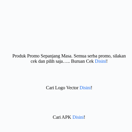
Produk Promo Sepanjang Masa. Semua serba promo, silakan
cek dan pilih saja….. Buruan Cek
Disini
!
Cari Logo Vector
Disini
!
Cari APK
Disini
!