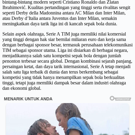
bintang-bintang modern seperti Cristiano Ronaldo dan Zlatan
Ibrahimović. Kualitas pertandingan yang tinggi serta rivalitas sengit
seperti Derby della Madonnina antara AC Milan dan Inter Milan,
atau Derby d’Italia antara Juventus dan Inter Milan, semakin
meningkatkan daya tarik liga ini di kancah sepak bola dunia.
Selain aspek olahraga, Serie A TIM juga memiliki nilai komersial
yang tinggi dengan hak siar bernilai miliaran euro dan kerja sama
dengan berbagai sponsor besar, termasuk perusahaan telekomunikasi
TIM sebagai sponsor utama. Liga ini disiarkan di berbagai negara,
menjadikannya salah satu kompetisi sepak bola dengan jumlah
penonton terbesar secara global. Dengan kombinasi sejarah panjang,
persaingan ketat, dan daya tarik internasional, Serie A tetap menjadi
salah satu liga terbaik di dunia dan terus berkembang sebagai
kompetisi yang tidak hanya menampilkan sepak bola berkualitas
tinggi, tetapi juga memiliki dampak besar dalam industri olahraga
dan ekonomi global.