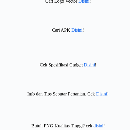
Cari Logo Vector
Disini
!
Cari APK
Disini
!
Cek Spesifikasi Gadget
Disini
!
Info dan Tips Seputar Pertanian. Cek
Disini
!
Butuh PNG Kualitas Tinggi? cek
disini
!