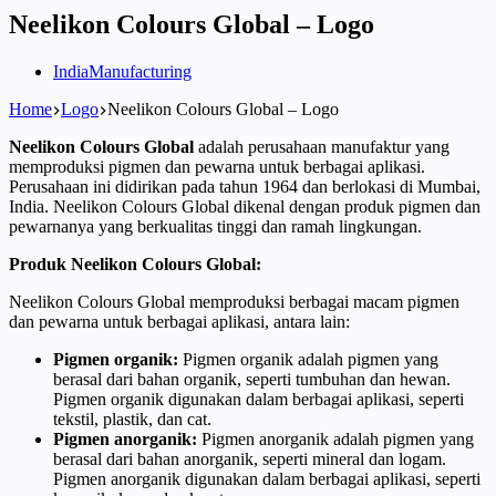
Neelikon Colours Global – Logo
India
Manufacturing
Home
Logo
Neelikon Colours Global – Logo
Neelikon Colours Global
adalah perusahaan manufaktur yang
memproduksi pigmen dan pewarna untuk berbagai aplikasi.
Perusahaan ini didirikan pada tahun 1964 dan berlokasi di Mumbai,
India. Neelikon Colours Global dikenal dengan produk pigmen dan
pewarnanya yang berkualitas tinggi dan ramah lingkungan.
Produk Neelikon Colours Global:
Neelikon Colours Global memproduksi berbagai macam pigmen
dan pewarna untuk berbagai aplikasi, antara lain:
Pigmen organik:
Pigmen organik adalah pigmen yang
berasal dari bahan organik, seperti tumbuhan dan hewan.
Pigmen organik digunakan dalam berbagai aplikasi, seperti
tekstil, plastik, dan cat.
Pigmen anorganik:
Pigmen anorganik adalah pigmen yang
berasal dari bahan anorganik, seperti mineral dan logam.
Pigmen anorganik digunakan dalam berbagai aplikasi, seperti