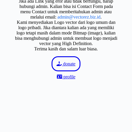
Jika ada Link yang eror atau tidak berfungsi, harap
hubungi admin. Kalian bisa isi Contact Form pada
menu Contact untuk memberitahukan admin atau
melalui email:
admin@vectorez.biz.id
.
Kami menyediakan Logo vector dari logo umum dan
logo pribadi. Jika diantara kalian ada yang memiliki
logo tetapi masih dalam mode Bitmap (image), kalian
bisa menghubungi admin untuk membuat logo menjadi
vector yang High Definition.
Terima kasih dan salam luar biasa.
donate
profile