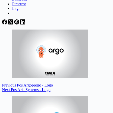
Pinterest
Lagi
Previous
Pos
Argoprojio - Logo
Next
Pos
Aria Systems - Logo