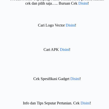
cek dan pilih saja….. Buruan Cek
Disini
!
Cari Logo Vector
Disini
!
Cari APK
Disini
!
Cek Spesifikasi Gadget
Disini
!
Info dan Tips Seputar Pertanian. Cek
Disini
!