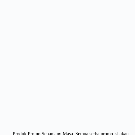
Produk Promo Sepanjang Masa. Semua serba promo, silakan