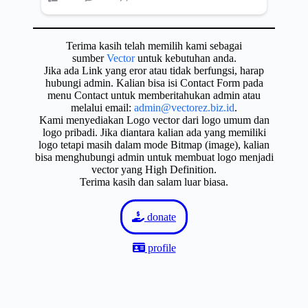
Terima kasih telah memilih kami sebagai
sumber
Vector
untuk kebutuhan anda.
Jika ada Link yang eror atau tidak berfungsi, harap
hubungi admin. Kalian bisa isi Contact Form pada
menu Contact untuk memberitahukan admin atau
melalui email:
admin@vectorez.biz.id
.
Kami menyediakan Logo vector dari logo umum dan
logo pribadi. Jika diantara kalian ada yang memiliki
logo tetapi masih dalam mode Bitmap (image), kalian
bisa menghubungi admin untuk membuat logo menjadi
vector yang High Definition.
Terima kasih dan salam luar biasa.
donate
profile