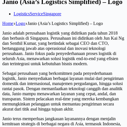
Janio (Asia’s Logistics Simplified) – Logo
Logistics
Service
Singapore
Home
Logo
Janio (Asia’s Logistics Simplified) – Logo
Janio adalah perusahaan logistik yang didirikan pada tahun 2018
dan berbasis di Singapura. Perusahaan ini didirikan oleh Jun Kai Ng
dan Senthil Kumar, yang bertindak sebagai CEO dan CTO,
bertanggung jawab atas operasional dan inovasi teknologi
perusahaan. Janio fokus pada penyederhanaan proses logistik di
seluruh Asia, menawarkan solusi logistik end-to-end yang efisien
dan terintegrasi untuk kebutuhan bisnis modern.
Sebagai perusahaan yang berkomitmen pada penyederhanaan
logistik, Janio menyediakan berbagai layanan mulai dari pengiriman
domestik dan internasional, manajemen pergudangan, hingga solusi
rantai pasok. Dengan memanfaatkan teknologi canggih dan analitik
data, Janio mampu menawarkan layanan yang cepat, andal, dan
transparan. Sistem pelacakan real-time yang mereka kembangkan
memungkinkan pelanggan untuk memantau pengiriman secara
akurat dari titik asal hingga tujuan akhir.
Janio terus memperluas jangkauan layanannya dengan menjalin
kemitraan strategis di berbagai negara di Asia, termasuk Indonesia,