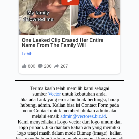
Terima kasih telah memilih kami sebagai
sumber
Vector
untuk kebutuhan anda.
Jika ada Link yang eror atau tidak berfungsi, harap
hubungi admin. Kalian bisa isi Contact Form pada
menu Contact untuk memberitahukan admin atau
melalui email:
admin@vectorez.biz.id
.
Kami menyediakan Logo vector dari logo umum dan
logo pribadi. Jika diantara kalian ada yang memiliki
logo tetapi masih dalam mode Bitmap (image), kalian
bisa menghubungi admin untuk membuat logo menjadi