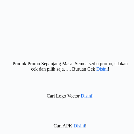
Produk Promo Sepanjang Masa. Semua serba promo, silakan
cek dan pilih saja….. Buruan Cek
Disini
!
Cari Logo Vector
Disini
!
Cari APK
Disini
!