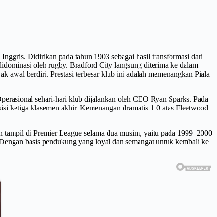
Inggris. Didirikan pada tahun 1903 sebagai hasil transformasi dari
idominasi oleh rugby. Bradford City langsung diterima ke dalam
 awal berdiri. Prestasi terbesar klub ini adalah memenangkan Piala
Operasional sehari-hari klub dijalankan oleh CEO Ryan Sparks. Pada
isi ketiga klasemen akhir. Kemenangan dramatis 1-0 atas Fleetwood
ah tampil di Premier League selama dua musim, yaitu pada 1999–2000
. Dengan basis pendukung yang loyal dan semangat untuk kembali ke