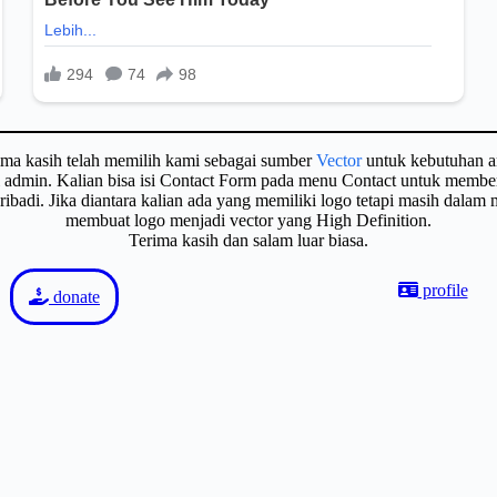
ima kasih telah memilih kami sebagai sumber
Vector
untuk kebutuhan a
gi admin. Kalian bisa isi Contact Form pada menu Contact untuk membe
badi. Jika diantara kalian ada yang memiliki logo tetapi masih dalam
membuat logo menjadi vector yang High Definition.
Terima kasih dan salam luar biasa.
profile
donate