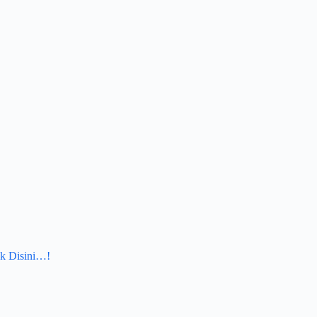
k Disini…!