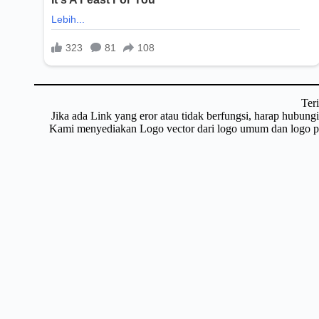
Ter
Jika ada Link yang eror atau tidak berfungsi, harap hubun
Kami menyediakan Logo vector dari logo umum dan logo pri