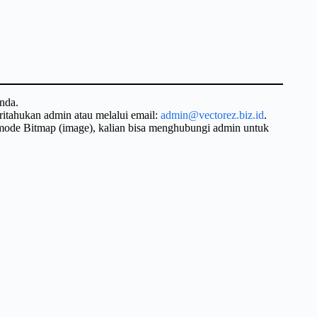
nda.
ritahukan admin atau melalui email:
admin@vectorez.biz.id
.
 mode Bitmap (image), kalian bisa menghubungi admin untuk