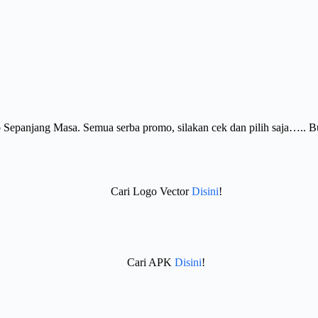
Sepanjang Masa. Semua serba promo, silakan cek dan pilih saja….. 
Cari Logo Vector
Disini
!
Cari APK
Disini
!