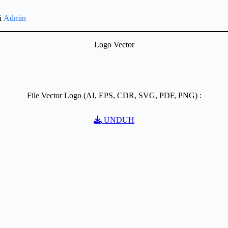
gi
Admin
Logo Vector
File Vector Logo (AI, EPS, CDR, SVG, PDF, PNG) :
UNDUH