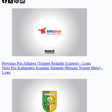
Previous
Pos
Alfatrex (Trusted Reliable Express) - Logo
Next
Pos
Kabupaten Kuantan Singingi (Bersatu Nogori Maju) -
Logo