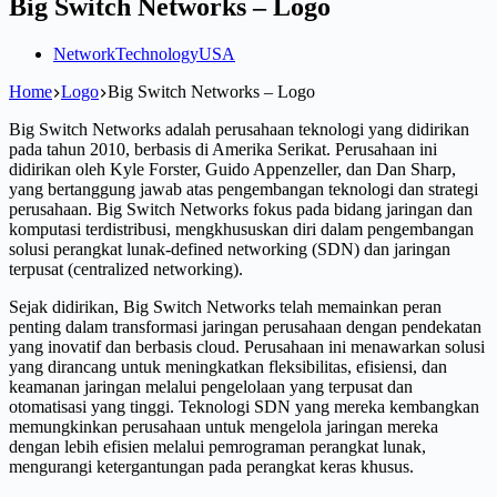
Big Switch Networks – Logo
Network
Technology
USA
Home
Logo
Big Switch Networks – Logo
Big Switch Networks adalah perusahaan teknologi yang didirikan
pada tahun 2010, berbasis di Amerika Serikat. Perusahaan ini
didirikan oleh Kyle Forster, Guido Appenzeller, dan Dan Sharp,
yang bertanggung jawab atas pengembangan teknologi dan strategi
perusahaan. Big Switch Networks fokus pada bidang jaringan dan
komputasi terdistribusi, mengkhususkan diri dalam pengembangan
solusi perangkat lunak-defined networking (SDN) dan jaringan
terpusat (centralized networking).
Sejak didirikan, Big Switch Networks telah memainkan peran
penting dalam transformasi jaringan perusahaan dengan pendekatan
yang inovatif dan berbasis cloud. Perusahaan ini menawarkan solusi
yang dirancang untuk meningkatkan fleksibilitas, efisiensi, dan
keamanan jaringan melalui pengelolaan yang terpusat dan
otomatisasi yang tinggi. Teknologi SDN yang mereka kembangkan
memungkinkan perusahaan untuk mengelola jaringan mereka
dengan lebih efisien melalui pemrograman perangkat lunak,
mengurangi ketergantungan pada perangkat keras khusus.