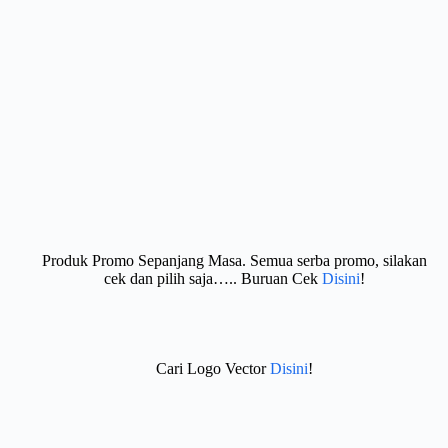
Produk Promo Sepanjang Masa. Semua serba promo, silakan
cek dan pilih saja….. Buruan Cek
Disini
!
Cari Logo Vector
Disini
!