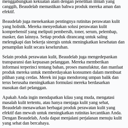
menggabungkan kekuatan alam dengan penelitian ilmiah yang
canggih, Beaudelab memastikan bahwa produk mereka aman dan
efektif.
Beaudelab juga menekankan pentingnya rutinitas perawatan kulit
yang holistik. Mereka menyediakan solusi perawatan kulit
komprehensif yang meliputi pembersih, toner, serum, pelembap,
masker, dan lainnya. Setiap produk dirancang untuk saling
melengkapi dan bekerja sinergis untuk meningkatkan kesehatan dan
penampilan kulit secara keseluruhan.
Selain produk perawatan kulit, Beaudelab juga mengedepankan
transparansi dan kepuasan pelanggan. Mereka memberikan
informasi terperinci tentang bahan, proses manufaktur, dan manfaat
produk mereka untuk memberdayakan konsumen dalam membuat
pilihan yang cerdas. Merek ini juga mendorong umpan balik dan
terus berusaha meningkatkan formulasi mereka berdasarkan
masukan dari pelanggan.
Apakah Anda ingin mendapatkan kilau yang muda, mengatasi
masalah kulit tertentu, atau hanya menjaga kulit yang sehat,
Beaudelab menawarkan berbagai produk perawatan kulit yang
efektif dan mewah untuk meningkatkan rutinitas kecantikan Anda.
Dengan Beaudelab, Anda dapat menjalani perjalanan menuju kulit
yang sehat dan bercahaya.