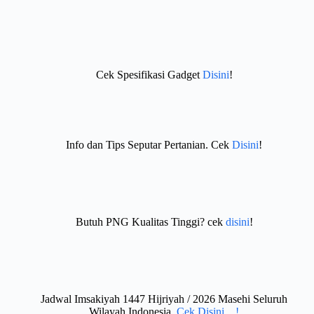
Cek Spesifikasi Gadget
Disini
!
Info dan Tips Seputar Pertanian. Cek
Disini
!
Butuh PNG Kualitas Tinggi? cek
disini
!
Jadwal Imsakiyah 1447 Hijriyah / 2026 Masehi Seluruh
Wilayah Indonesia.
Cek Disini…!