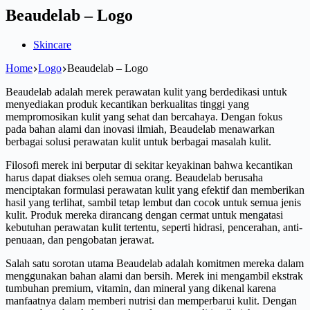
Beaudelab – Logo
Skincare
Home
Logo
Beaudelab – Logo
Beaudelab adalah merek perawatan kulit yang berdedikasi untuk
menyediakan produk kecantikan berkualitas tinggi yang
mempromosikan kulit yang sehat dan bercahaya. Dengan fokus
pada bahan alami dan inovasi ilmiah, Beaudelab menawarkan
berbagai solusi perawatan kulit untuk berbagai masalah kulit.
Filosofi merek ini berputar di sekitar keyakinan bahwa kecantikan
harus dapat diakses oleh semua orang. Beaudelab berusaha
menciptakan formulasi perawatan kulit yang efektif dan memberikan
hasil yang terlihat, sambil tetap lembut dan cocok untuk semua jenis
kulit. Produk mereka dirancang dengan cermat untuk mengatasi
kebutuhan perawatan kulit tertentu, seperti hidrasi, pencerahan, anti-
penuaan, dan pengobatan jerawat.
Salah satu sorotan utama Beaudelab adalah komitmen mereka dalam
menggunakan bahan alami dan bersih. Merek ini mengambil ekstrak
tumbuhan premium, vitamin, dan mineral yang dikenal karena
manfaatnya dalam memberi nutrisi dan memperbarui kulit. Dengan