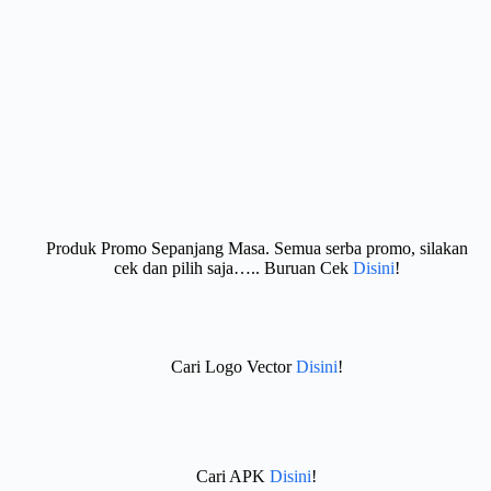
Produk Promo Sepanjang Masa. Semua serba promo, silakan
cek dan pilih saja….. Buruan Cek
Disini
!
Cari Logo Vector
Disini
!
Cari APK
Disini
!