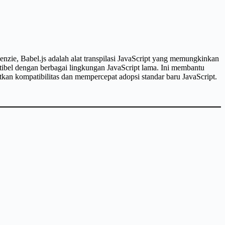
enzie, Babel.js adalah alat transpilasi JavaScript yang memungkinkan
bel dengan berbagai lingkungan JavaScript lama. Ini membantu
an kompatibilitas dan mempercepat adopsi standar baru JavaScript.