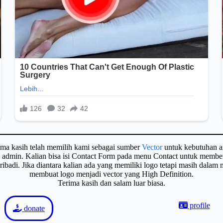
ima kasih telah memilih kami sebagai sumber
Vector
untuk kebutuhan a
gi admin. Kalian bisa isi Contact Form pada menu Contact untuk membe
badi. Jika diantara kalian ada yang memiliki logo tetapi masih dalam
membuat logo menjadi vector yang High Definition.
Terima kasih dan salam luar biasa.
profile
donate