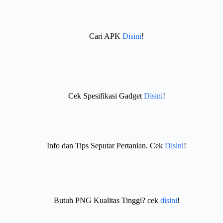
Cari APK
Disini
!
Cek Spesifikasi Gadget
Disini
!
Info dan Tips Seputar Pertanian. Cek
Disini
!
Butuh PNG Kualitas Tinggi? cek
disini
!