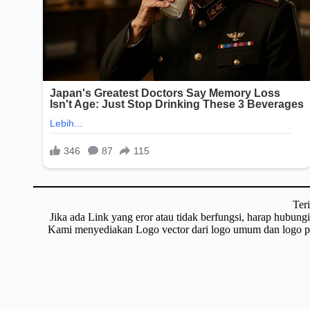
Ter
Jika ada Link yang eror atau tidak berfungsi, harap hubun
Kami menyediakan Logo vector dari logo umum dan logo pri