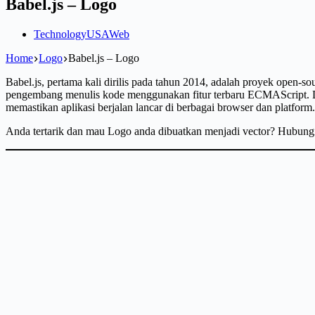
Babel.js – Logo
Technology
USA
Web
Home
Logo
Babel.js – Logo
Babel.js, pertama kali dirilis pada tahun 2014, adalah proyek open-s
pengembang menulis kode menggunakan fitur terbaru ECMAScript. De
memastikan aplikasi berjalan lancar di berbagai browser dan platfo
Anda tertarik dan mau Logo anda dibuatkan menjadi vector? Hubun