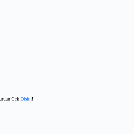
Buruan Cek
Disini
!