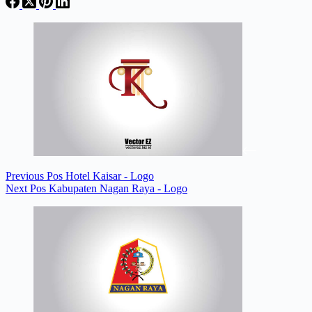
Previous
Pos
Hotel Kaisar - Logo
Next
Pos
Kabupaten Nagan Raya - Logo