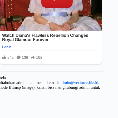
nda.
ritahukan admin atau melalui email:
admin@vectorez.biz.id
.
 mode Bitmap (image), kalian bisa menghubungi admin untuk