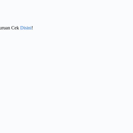
Buruan Cek
Disini
!