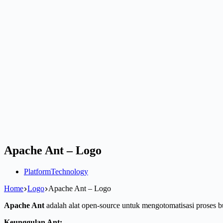
Apache Ant – Logo
Platform
Technology
Home
Logo
Apache Ant – Logo
Apache Ant
adalah alat open-source untuk mengotomatisasi proses bu
Keunggulan Ant: