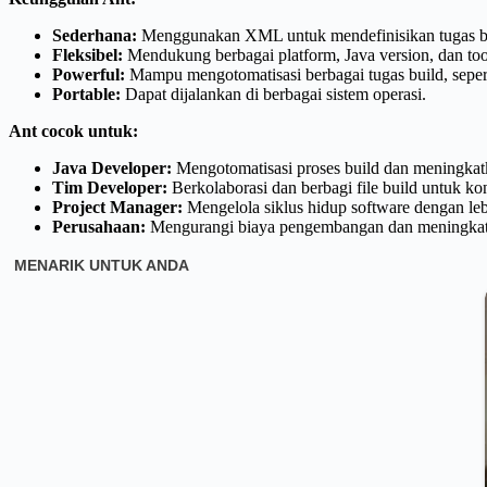
Sederhana:
Menggunakan XML untuk mendefinisikan tugas bui
Fleksibel:
Mendukung berbagai platform, Java version, dan tool
Powerful:
Mampu mengotomatisasi berbagai tugas build, sepert
Portable:
Dapat dijalankan di berbagai sistem operasi.
Ant cocok untuk:
Java Developer:
Mengotomatisasi proses build dan meningkatk
Tim Developer:
Berkolaborasi dan berbagi file build untuk kon
Project Manager:
Mengelola siklus hidup software dengan lebi
Perusahaan:
Mengurangi biaya pengembangan dan meningkatka