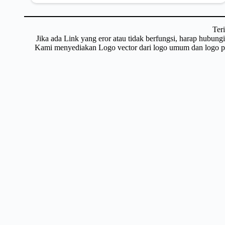
Ter
Jika ada Link yang eror atau tidak berfungsi, harap hubun
Kami menyediakan Logo vector dari logo umum dan logo pri