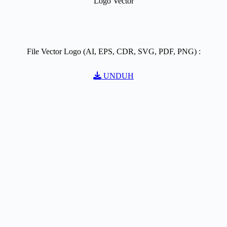
Logo Vector
File Vector Logo (AI, EPS, CDR, SVG, PDF, PNG) :
UNDUH