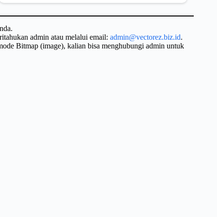
nda.
ritahukan admin atau melalui email:
admin@vectorez.biz.id
.
 mode Bitmap (image), kalian bisa menghubungi admin untuk