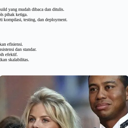
ld yang mudah dibaca dan ditulis.
s pihak ketiga.
i kompilasi, testing, dan deployment.
an efisiensi.
sistensi dan standar.
h efektif.
n skalabilitas.