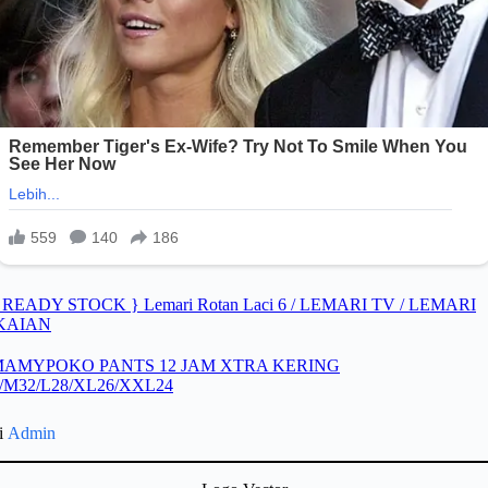
gi
Admin