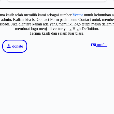
ima kasih telah memilih kami sebagai sumber
Vector
untuk kebutuhan a
gi admin. Kalian bisa isi Contact Form pada menu Contact untuk membe
badi. Jika diantara kalian ada yang memiliki logo tetapi masih dalam
membuat logo menjadi vector yang High Definition.
Terima kasih dan salam luar biasa.
profile
donate