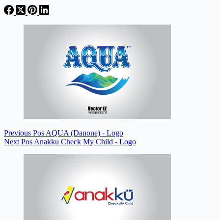
Previous
Pos
AQUA (Danone) - Logo
Next
Pos
Anakku Check My Child - Logo