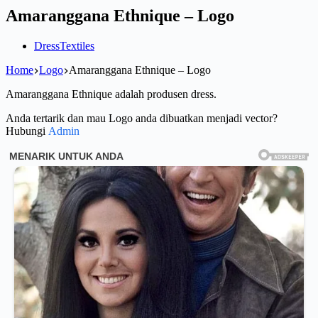
Amaranggana Ethnique – Logo
Dress
Textiles
Home
Logo
Amaranggana Ethnique – Logo
Amaranggana Ethnique adalah produsen dress.
Anda tertarik dan mau Logo anda dibuatkan menjadi vector?
Hubungi
Admin