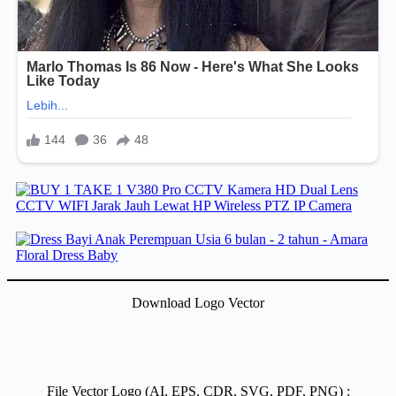
Download Logo Vector
File Vector Logo (AI, EPS, CDR, SVG, PDF, PNG) :