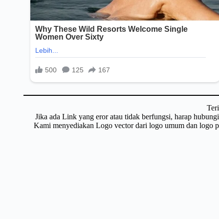
Ter
Jika ada Link yang eror atau tidak berfungsi, harap hubun
Kami menyediakan Logo vector dari logo umum dan logo pri