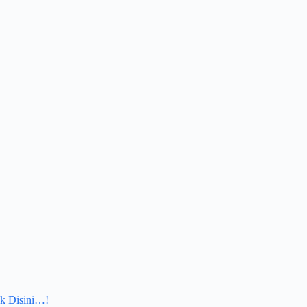
k Disini…!