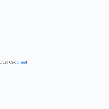
Buruan Cek
Disini
!