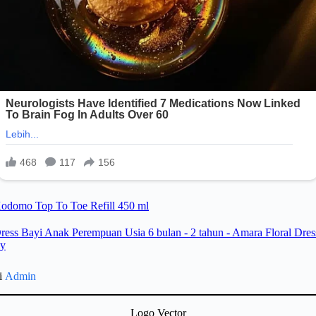
gi
Admin
Logo Vector