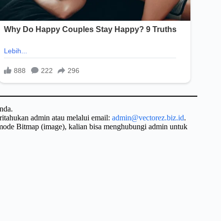
nda.
ritahukan admin atau melalui email:
admin@vectorez.biz.id
.
 mode Bitmap (image), kalian bisa menghubungi admin untuk