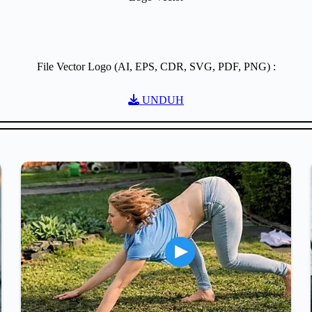
File Vector Logo (AI, EPS, CDR, SVG, PDF, PNG) :
UNDUH