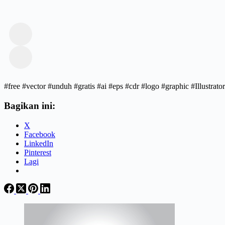
#free #vector #unduh #gratis #ai #eps #cdr #logo #graphic #Illust
Bagikan ini:
X
Facebook
LinkedIn
Pinterest
Lagi