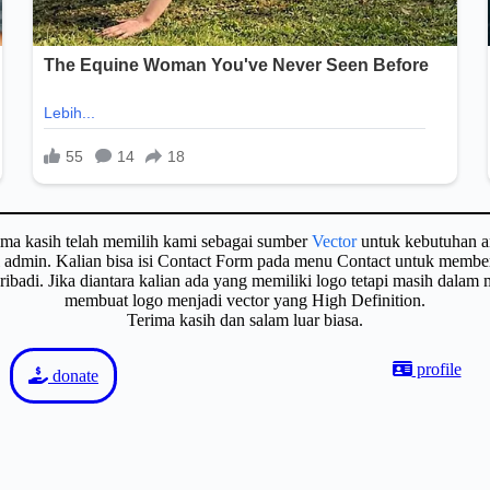
ima kasih telah memilih kami sebagai sumber
Vector
untuk kebutuhan a
gi admin. Kalian bisa isi Contact Form pada menu Contact untuk membe
badi. Jika diantara kalian ada yang memiliki logo tetapi masih dalam
membuat logo menjadi vector yang High Definition.
Terima kasih dan salam luar biasa.
profile
donate