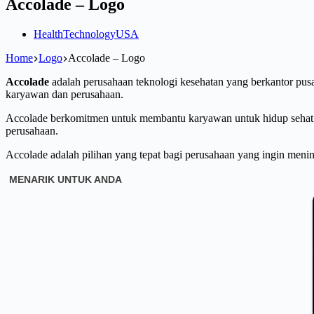
Accolade – Logo
Health
Technology
USA
Home
Logo
Accolade – Logo
Accolade
adalah perusahaan teknologi kesehatan yang berkantor pusa
karyawan dan perusahaan.
Accolade berkomitmen untuk membantu karyawan untuk hidup sehat 
perusahaan.
Accolade adalah pilihan yang tepat bagi perusahaan yang ingin meni